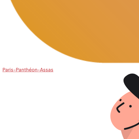
Paris-Panthéon-Assas